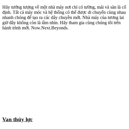
Hãy tưởng tượng về một nhà máy nơi chỉ có tường, mái và sàn là cố
định. Tất cả máy móc và hệ thống có thể được di chuyển cùng nhau
nhanh chóng để tạo ra các dây chuyền mới. Nhà máy của tương lai
giờ đây không còn là tầm nhìn. Hãy tham gia cùng chúng tôi trên
hành trình mới. Now.Next.Beyonds.
Van thủy lực