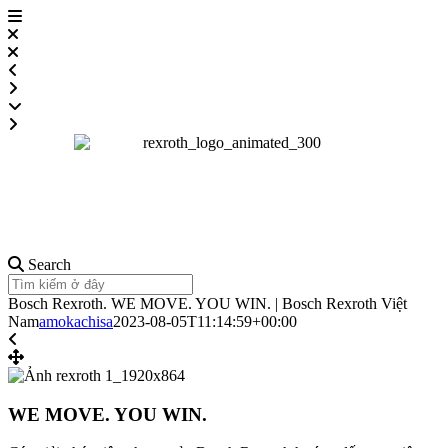
Search
Bosch Rexroth. WE MOVE. YOU WIN. | Bosch Rexroth Việt
Nam
amokachisa
2023-08-05T11:14:59+00:00
WE MOVE. YOU WIN.