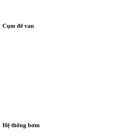
Cụm đế van
Hệ thống bơm