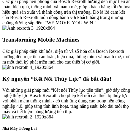
Các giải pháp tiên phong của Bosch Rexroth hướng đến mục tiêu an
toàn, hiệu quả, thông minh và mạnh mẽ, giúp khách hàng tối ưu hóa
hiệu quả sản xuất và thành công trên thị trường. Đó là lời cam kết
của Bosch Rexroth luôn đồng hành với khách hàng trong những
chặng đường sắp đến: “WE MOVE. YOU WIN."
Transforming Mobile Machines
Các giải pháp điện khí hóa, điện tử và số hóa của Bosch Rexroth
hướng đến mục tiêu an toàn, hiệu quả, thông minh và mạnh mẽ, mở
ra một thời kỳ phát triển mới cho các thiết bị cơ giới.
Kỷ nguyên “Kết Nối Thủy Lực” đã bắt đầu!
Với những giải pháp mới “Kết nối Thủy lực tiến tiến”, giờ đây công
nghệ thủy lực Bosch Rexroth cho phép kết nối các thiết bị thủy lực
với phần mềm thông minh - có tính ứng dụng cao trong nền công
nghiệp 4.0, giúp tăng tính linh hoạt, tăng năng suất, kéo dài tuổi thọ
máy và tiết kiệm năng lượng tiêu thụ.
Nhà Máy Tương Lai